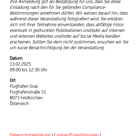
Ihre Anmeldung gilt als Bestätigung für uns, dass Sie diese
Einladung nach den für Sie geltenden Compliance-
Bestimmungen annehmen dürfen. Wir weisen darauf hin, dass
während dieser Veranstaltung fotografiert wird. Sie erklären
sich mit Ihrer Teilnahme einverstanden, dass allfällige Fotos
eventuell in gedruckten Publikationen und/oder auf internen
und externen Websites und/oder auf Social Media Kanälen
erscheinen. Sollten Sie dem nicht zustimmen, ersuchen wir Sie
um kurze Benachrichtigung bei der Veranstaltung.
Datum
13.02.2025
09:00
bis
12:30 Uhr
Ort
Flughafen Graz
Flughafenstraße 51
8073 Feldkirchen
Österreich
Datenschutzerklärung
|
Cookies/Einwilligungen
|